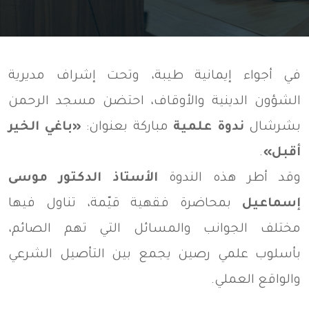
في أجواء إيمانية طيبة، وتحت إشراف مديرية
الشؤون الدينية والأوقاف، احتضن مسجد الرحمن
بشرشال
ندوة علمية
مباركة بعنوان:
«باغي الخير
أقبل»
.
وقد أطر هذه الندوة
الأستاذ الدكتور موسى
إسماعيل
بمحاضرة فقهية قيّمة، تناول فيها
مختلف الجوانب والمسائل التي تهم الصائم،
بأسلوب علمي رصين يجمع بين التأصيل الشرعي
والواقع العملي.