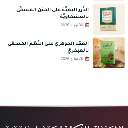
الدُّرر البهيَّة على المتن المسمَّى
بالعشماويَّة
30 يونيو 2026
العقد الجوهري على النّظم المسمّى
بالعبقريّ
28 يونيو 2026