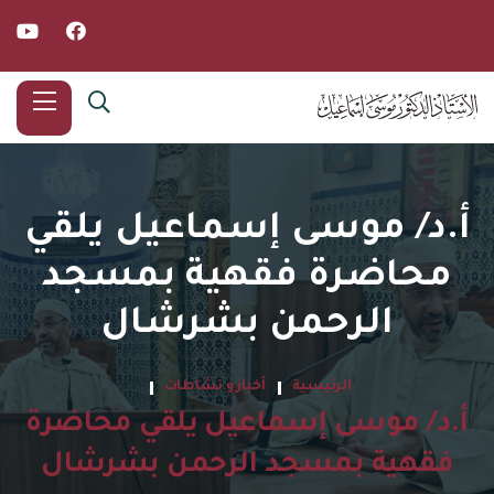
أ.د/ موسى إسماعيل يلقي
محاضرة فقهية بمسجد
الرحمن بشرشال
الرئيسية
أخبار و نشاطات
أ.د/ موسى إسماعيل يلقي محاضرة
فقهية بمسجد الرحمن بشرشال