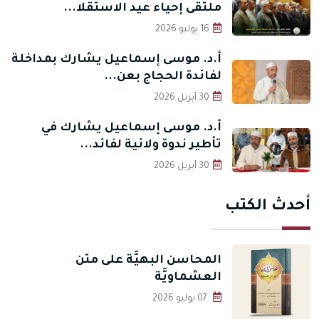
ملتقى إحياء عيد الاستقلا...
16 يوليو 2026
أ.د. موسى إسماعيل يشارك بمداخلة
لفائدة الحجاج بعن...
30 أبريل 2026
أ.د. موسى إسماعيل يشارك في
تأطير ندوة ولائية لفائد...
30 أبريل 2026
أحدث الكتب
المحاسن البهيَّة على متن
العشماويَّة
07 يوليو 2026