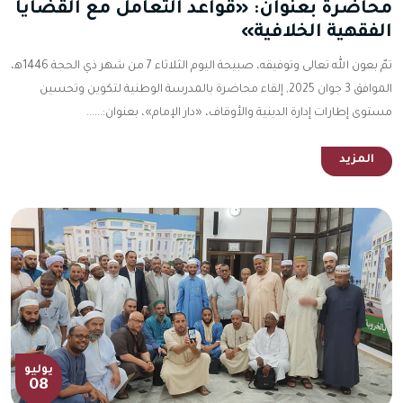
محاضرة بعنوان: «قواعد التعامل مع القضايا
الفقهية الخلافية»
تمّ بعون الله تعالى وتوفيقه، صبيحة اليوم الثلاثاء 7 من شهر ذي الحجة 1446ه‍،
الموافق 3 جوان 2025, إلقاء محاضرة بالمدرسة الوطنية لتكوين وتحسين
مستوى إطارات إدارة الدينية والأوقاف، «دار الإمام»، بعنوان:......
المزيد
يوليو
08