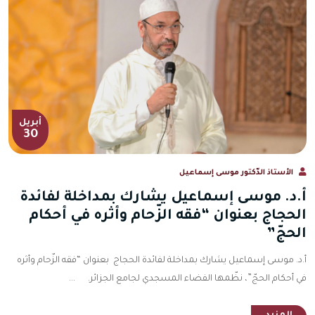
أبريل
30
الأستاذ الدّكتور موسى إسماعيل
أ.د. موسى إسماعيل يشارك بمداخلة لفائدة
الحجاج بعنوان “فقه الزّحام وأثره في أحكام
الحجّ”
أ.د. موسى إسماعيل يشارك بمداخلة لفائدة الحجاج بعنوان “فقه الزّحام وأثره
في أحكام الحجّ”، نظّمها الفضاء المسجدي لجامع الجزائر. ...