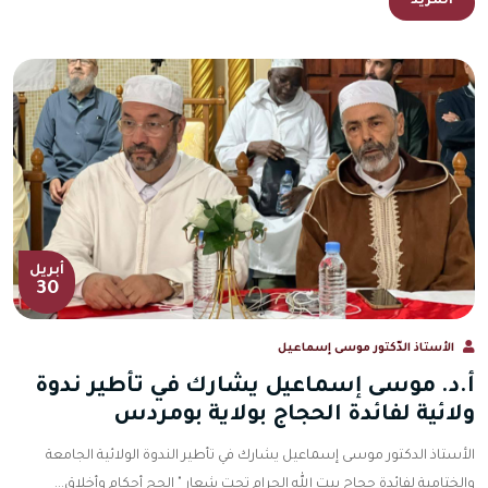
المزيد
أبريل
30
الأستاذ الدّكتور موسى إسماعيل
أ.د. موسى إسماعيل يشارك في تأطير ندوة
ولائية لفائدة الحجاج بولاية بومردس
الأستاذ الدكتور موسى إسماعيل يشارك في تأطير الندوة الولائية الجامعة
والختامية لفائدة حجاج بيت الله الحرام تحت شعار " الحج أحكام وأخلاق...