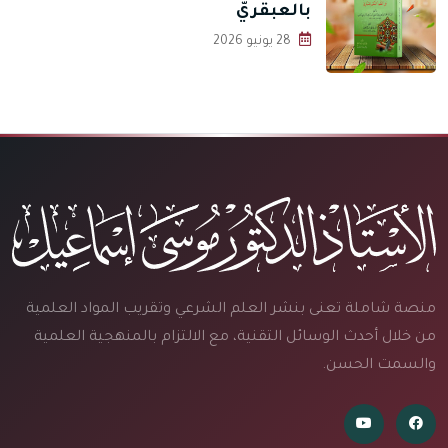
بالعبقريّ
28 يونيو 2026
منصة شاملة تعنى بنشر العلم الشرعي وتقريب المواد العلمية
من خلال أحدث الوسائل التقنية، مع الالتزام بالمنهجية العلمية
والسمت الحسن.