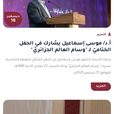
ديسمبر
18
التحرير
أ.د/ موسى إسماعيل يشارك في الحفل
الختاميّ لـ "وسام العالم الجزائريّ"
شارك الأستاذ الدكتور موسى إسماعيل في الحفل الختاميّ للطبعة السّادسة
عشرة لـ "وسام العالم الجزائريّ" وذلك السبت 22 جمادى الآخرة 1447هـ،
الموافق 13 ديسمبر 2025م. ...
المزيد