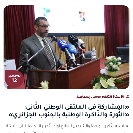
نوفمبر
12
الأستاذ الدّكتور موسى إسماعيل
«المشاركة في الملتقى الوطني الثّاني:
«الثّورة والذّاكرة الوطنية بالجنوب الجزائري»
بمناسبة الذّكرى الواحدة والسّبعين لاندلاع ثورة التّحرير المجيدة، تلقى الأستاذ