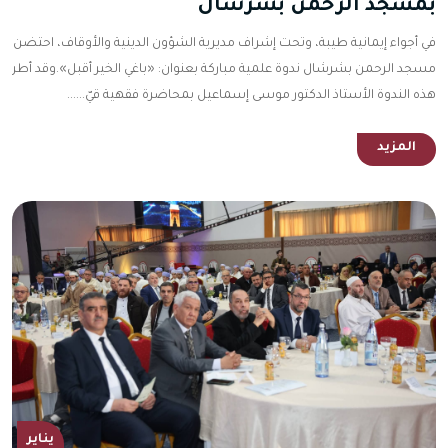
بمسجد الرحمن بشرشال
في أجواء إيمانية طيبة، وتحت إشراف مديرية الشؤون الدينية والأوقاف، احتضن
مسجد الرحمن بشرشال ندوة علمية مباركة بعنوان: «باغي الخير أقبل».وقد أطر
هذه الندوة الأستاذ الدكتور موسى إسماعيل بمحاضرة فقهية قيّ......
المزيد
يناير