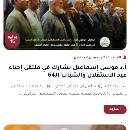
يوليو
16
الأستاذ الدّكتور موسى إسماعيل
أ.د موسى إسماعيل يشارك في ملتقى إحياء
عيد الاستقلال والشباب الـ64
شارك أ.د موسى إسماعيل في الملتقى الوطني الأول لإحياء عيد الاستقلال
والشباب الـ64، والذي نظمته جمعية العلماء المسلمين الجزائريين....
المزيد