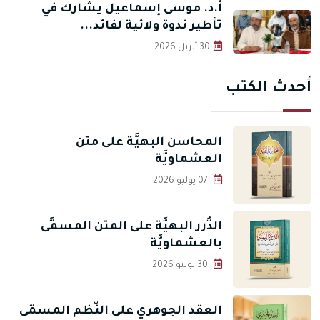
أ.د. موسى إسماعيل يشارك في
تأطير ندوة ولائية لفائد...
30 أبريل 2026
أحدث الكتب
المحاسن البهيَّة على متن
العشماويَّة
07 يوليو 2026
الدُّرر البهيَّة على المتن المسمَّى
بالعشماويَّة
30 يونيو 2026
العقد الجوهري على النّظم المسمّى