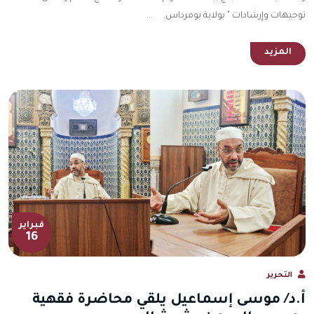
توجيهات وإرشادات " بولاية بومرداس. ...
المزيد
فبراير
16
التحرير
أ.د/ موسى إسماعيل يلقي محاضرة فقهية