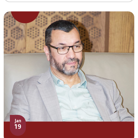
Jan
19