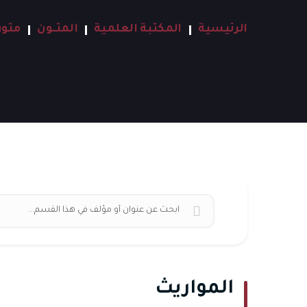
الرئيسية
المكتبة العلمية
المتــون
متون
المواريث