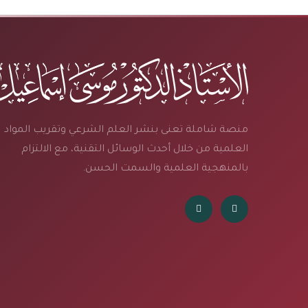
منصة شاملة تعنى بنشر العلم الشرعي وتقريب المواد
العلمية من خلال أحدث الوسائل التقنية، مع الالتزام
بالمنهجية العلمية والسمت الحسن.