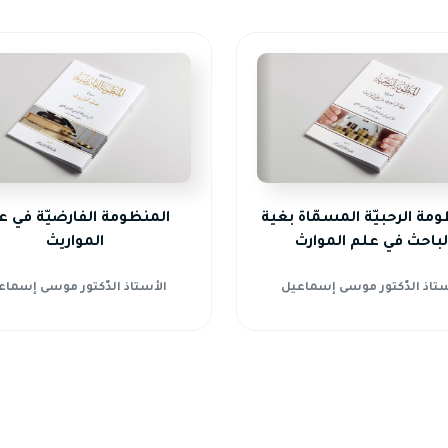
مة الرحبيّة المسمّاة بغية
المنظومة الفارضيّة في ع
لباحث في علم الموارث
المواريث
ستاذ الدّكتور موسى إسماعيل
الأستاذ الدّكتور موسى إسماع