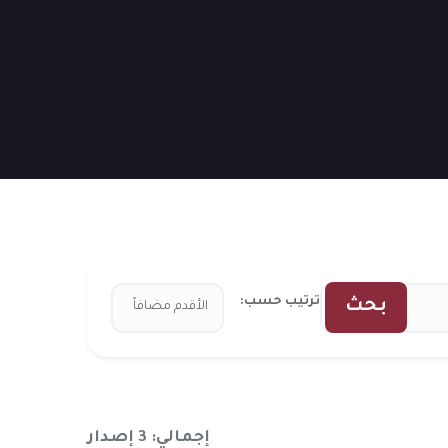
ترتيب حسب:
بحث
إجمالي: 3 إصدار