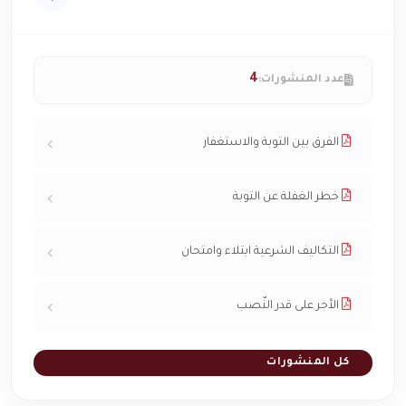
4
عدد المنشورات:
الفرق بين التوبة والاستغفار
خطر الغفلة عن التوبة
التكاليف الشرعية ابتلاء وامتحان
الأجر على قدر النّصب
كل المنشورات