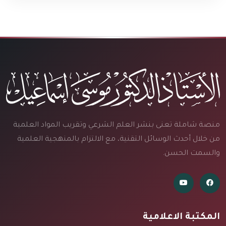
منصة شاملة تعنى بنشر العلم الشرعي وتقريب المواد العلمية
من خلال أحدث الوسائل التقنية، مع الالتزام بالمنهجية العلمية
والسمت الحسن.
المكتبة الاعلامية