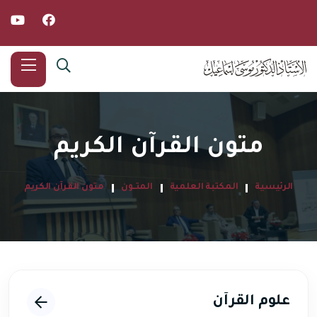
متون القرآن الكريم
الرئيسية
المكتبة العلمية
المتــون
متون القرآن الكريم
علوم القرآن