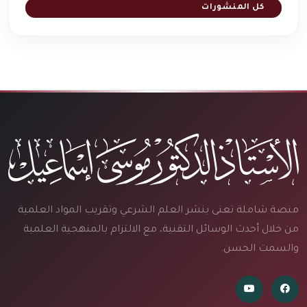
كل المنشورات
منصة شاملة تعنى بنشر العلم الشرعي وتقريب المواد العلمية
من خلال أحدث الوسائل التقنية، مع الالتزام بالمنهجية العلمية
والسمت الحسن.