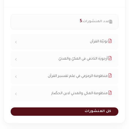
5
عدد المنشورات:
نونيّة القرآن
أرجوزة التاذفي في المكيّ والمدنيّ
منظومة الزمزمي في علم تفسير القرآن
منظومة المكي والمدني لابن الحصّار
كل المنشورات