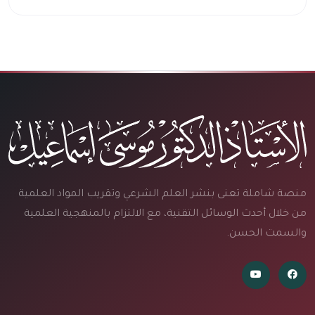
منصة شاملة تعنى بنشر العلم الشرعي وتقريب المواد العلمية
من خلال أحدث الوسائل التقنية، مع الالتزام بالمنهجية العلمية
والسمت الحسن.