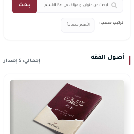
بحث
ترتيب حسب:
أصول الفقه
إجمالي: 5 إصدار