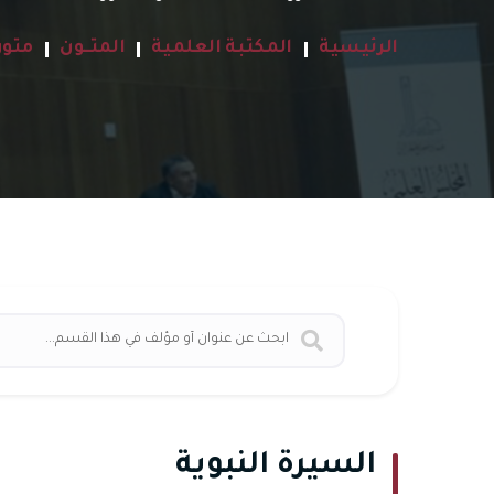
الرئيسية
المكتبة العلمية
المتــون
متون
السيرة النبوية