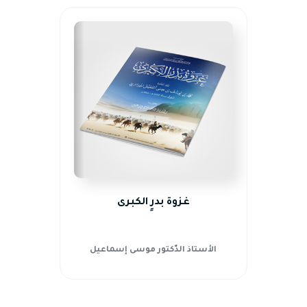
غزوة بدرٍ الكبرى
الأستاذ الدّكتور موسى إسماعيل