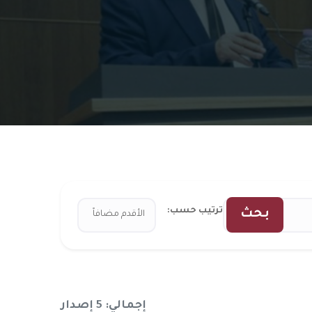
ترتيب حسب:
بحث
إجمالي: 5 إصدار