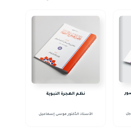
صور
نظم الهجرة النبوية
يل
الأستاذ الدّكتور موسى إسماعيل