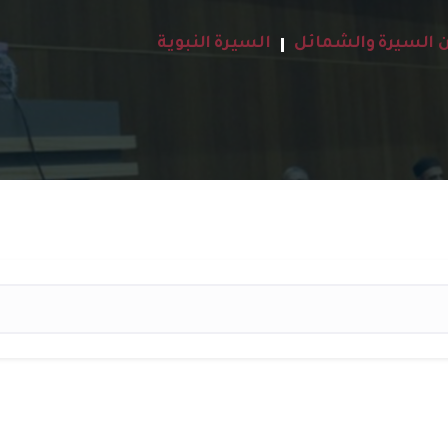
 السيرة والشمائل
السيرة النبوية