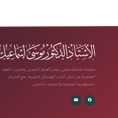
منصة شاملة تعنى بنشر العلم الشرعي وتقريب المواد
العلمية من خلال أحدث الوسائل التقنية، مع الالتزام
بالمنهجية العلمية والسمت الحسن.