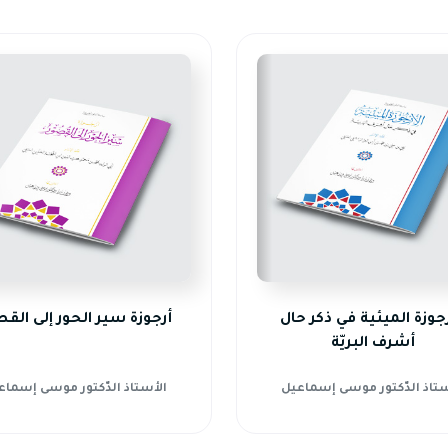
رجوزة الميئية في ذكر حال
أرجوزة سير الحور إلى الق
أشرف البريّة
ستاذ الدّكتور موسى إسماعيل
الأستاذ الدّكتور موسى إسماع