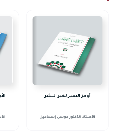
أوجز السير لخير البشر
الأ
الأستاذ الدّكتور موسى إسماعيل
الأ