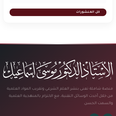
كل المنشورات
منصة شاملة تعنى بنشر العلم الشرعي وتقريب المواد العلمية
من خلال أحدث الوسائل التقنية، مع الالتزام بالمنهجية العلمية
والسمت الحسن.