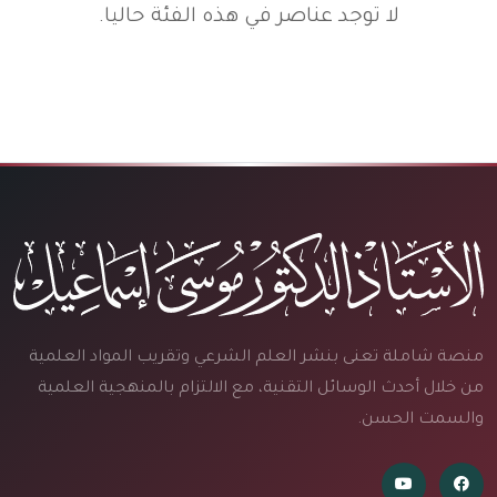
لا توجد عناصر في هذه الفئة حاليا.
منصة شاملة تعنى بنشر العلم الشرعي وتقريب المواد العلمية
من خلال أحدث الوسائل التقنية، مع الالتزام بالمنهجية العلمية
والسمت الحسن.