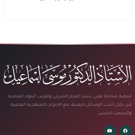
منصة شاملة تعنى بنشر العلم الشرعي وتقريب المواد العلمية
من خلال أحدث الوسائل التقنية، مع الالتزام بالمنهجية العلمية
والسمت الحسن.