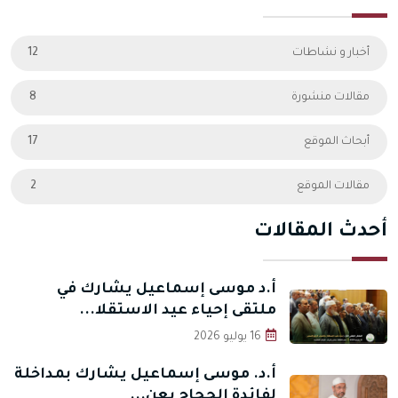
أخبار و نشاطات
12
مقالات منشورة
8
أبحاث الموقع
17
مقالات الموقع
2
أحدث المقالات
أ.د موسى إسماعيل يشارك في
ملتقى إحياء عيد الاستقلا...
16 يوليو 2026
أ.د. موسى إسماعيل يشارك بمداخلة
لفائدة الحجاج بعن...