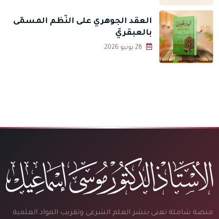
العقد الجوهري على النّظم المسمّى
بالعبقريّ
28 يونيو 2026
منصة شاملة تعنى بنشر العلم الشرعي وتقريب المواد العلمية