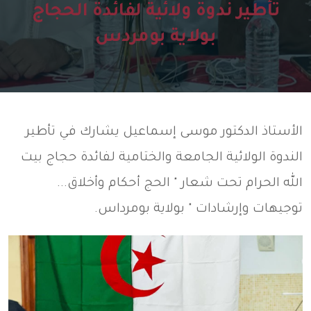
تأطير ندوة ولائية لفائدة الحجاج
بولاية بومردس
الأستاذ الدكتور موسى إسماعيل يشارك في تأطير
الندوة الولائية الجامعة والختامية لفائدة حجاج بيت
الله الحرام تحت شعار " الحج أحكام وأخلاق...
توجيهات وإرشادات " بولاية بومرداس.