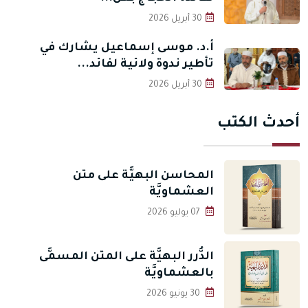
30 أبريل 2026
أ.د. موسى إسماعيل يشارك في
تأطير ندوة ولائية لفائد...
30 أبريل 2026
أحدث الكتب
المحاسن البهيَّة على متن
العشماويَّة
07 يوليو 2026
الدُّرر البهيَّة على المتن المسمَّى
بالعشماويَّة
30 يونيو 2026