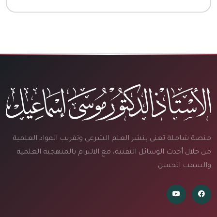
منصة شاملة تعنى بنشر العلم الشرعي وتقريب المواد العلمية
من خلال أحدث الوسائل التقنية، مع الالتزام بالمنهجية العلمية
والسمت الحسن.