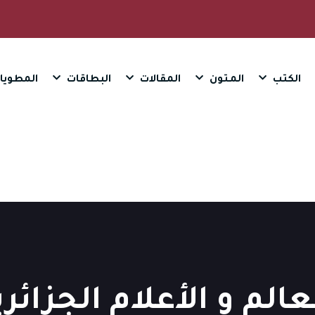
الكتب
المـتون
المقالات
البطاقات
المطويا
لم و الأعلام الجزائري