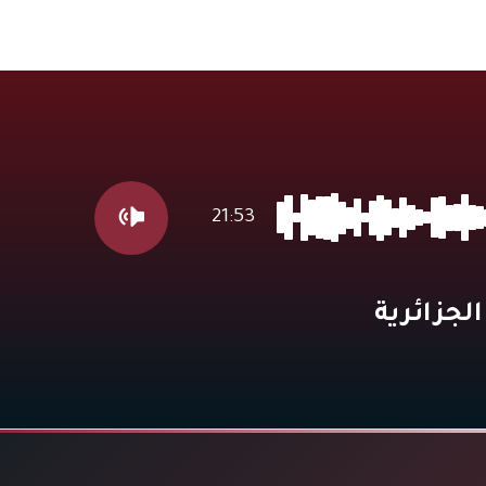
21:53
الجزائرية