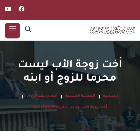
أخت زوجة الأب ليست
محرما للزوج أو ابنه
الرئيسية
المكتبة العلمية
أحكام عقد الزواج
أخت زوجة الأب ليست محرما للزوج أو ابنه