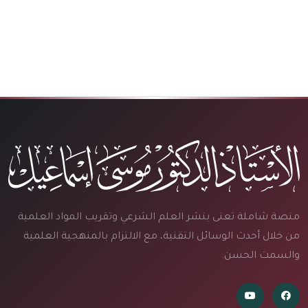
منصة شاملة تعنى بنشر العلم الشرعي وتقريب المواد العلمية
من خلال أحدث الوسائل التقنية، مع الالتزام بالمنهجية العلمية
والسمت الحسن.