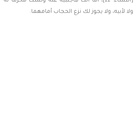
[النساء: 22]، أما أنت فأجنبية عنه ولست محرما له
ولا لأبيه، ولا يجوز لك نزع الحجاب أمامهما.