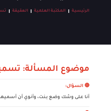
الرئيسية
المكتبة العلمية
العقيقة
تسم
موضوع المسألة: تسمية
🔴 السؤال:
أنا على وشك وضع بنت، وأنوي أن أسميها 