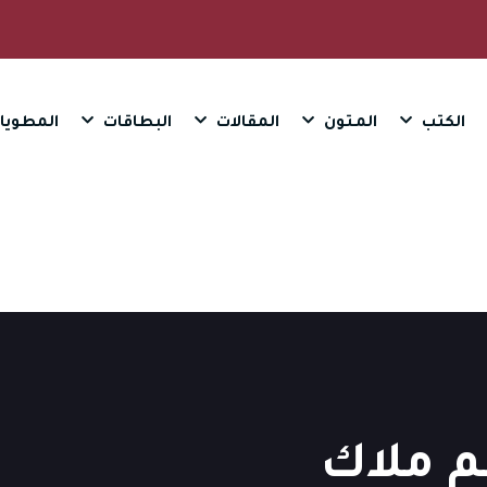
الكتب
المـتون
المقالات
البطاقات
المطويا
م ملاك