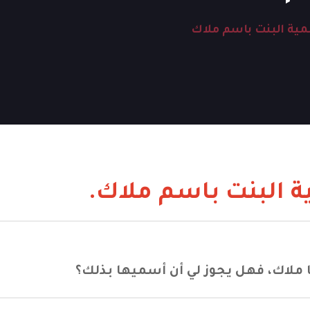
ية البنت باسم ملاك
 البنت باسم ملاك.
ملاك، فهل يجوز لي أن أسميها بذلك؟