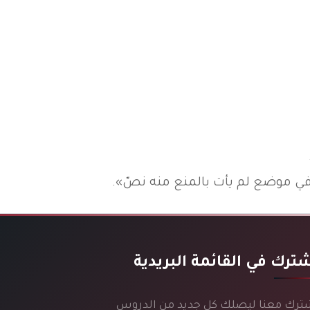
خير في موضع لم يأت بالمنع منه نصّ».
ترك في القائمة البريدية
ترك معنا ليصلك كل جديد من الدروس