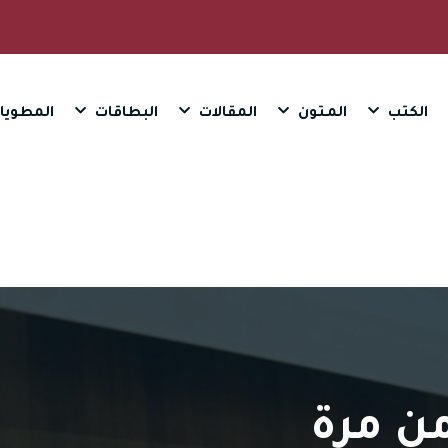
الكتب
المـتون
المقالات
البطاقات
المطويا
من مرة