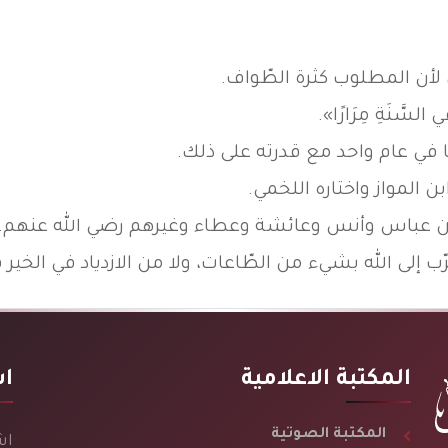
 لأن المطلوب كثرة الطّواف.
 السَّنَةِ مِرَارًا».
رْهَا في عام واحد مع قدرته على ذلك.
المواز واختاره اللخمي.
بن عباس وأنس وعائشة وعطاء وغيرهم رضي الله عنهم.
 يتقرّب إلى الله بشيء من الطّاعات، ولا من الازدياد في ال
المكتبة الاعلامية
اش
المكتبة الصوتية
اش