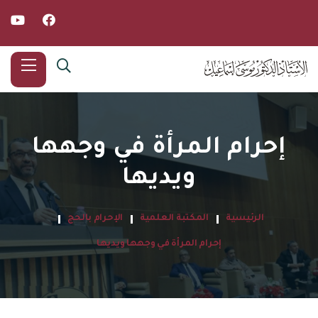
إحرام المرأة في وجهها
ويديها
الرئيسية
المكتبة العلمية
الإحرام بالحج
إحرام المرأة في وجهها ويديها