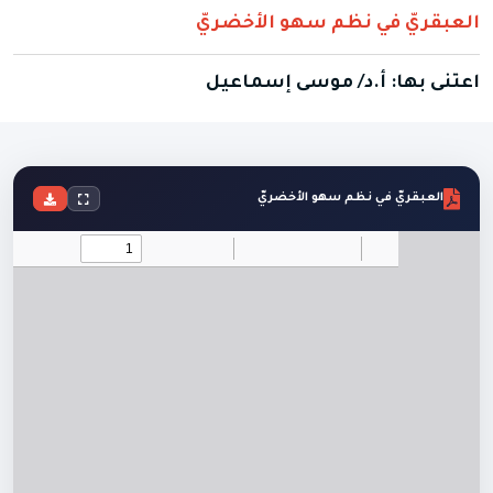
العبقريّ في نظم سهو الأخضريّ
اعتنى بها: أ.د/ موسى إسماعيل
العبقريّ في نظم سهو الأخضريّ