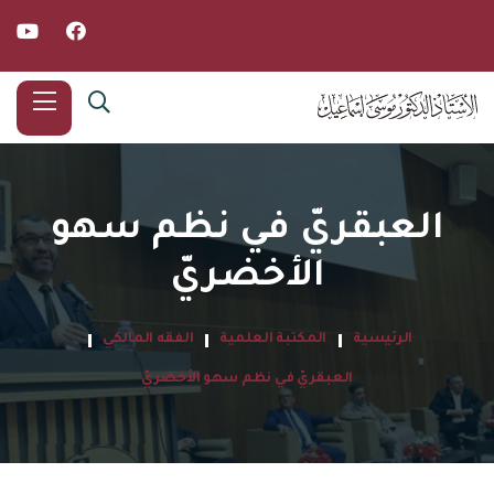
العبقريّ في نظم سهو
الأخضريّ
الرئيسية
المكتبة العلمية
الفقه المالكي
العبقريّ في نظم سهو الأخضريّ