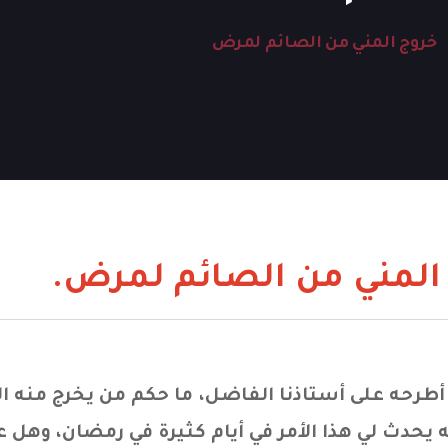
خروج المني من الصائم لمرض
المني من الصائم لمرض.
طرحه على أستاذنا الفاضل، ما حكم من يخرج منه 
 يحدث لي هذا الأمر في أيام كثيرة في رمضان، وهل ع