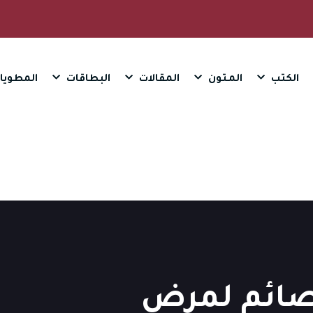
الكتب
المـتون
المقالات
البطاقات
المطويا
لصائم لمرض