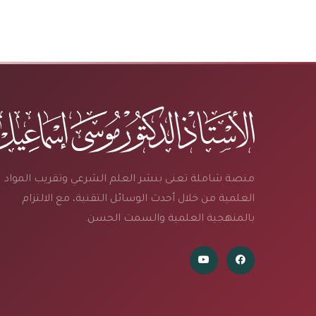
منصة شاملة تعنى بنشر العلم الشرعي وتقريب المواد
العلمية من خلال أحدث الوسائل التقنية، مع الالتزام
بالمنهجية العلمية والسمت الحسن.