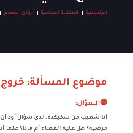
الرئيسية
المكتبة العلمية
أركان الصيام
موضوع المسألة: خروج 
🔴السؤال:
أنا شعيب من سكيكدة، لدي سؤال أود أن أ
مرضية؟ هل عليه القضاء أم ماذا؟ علما أنه