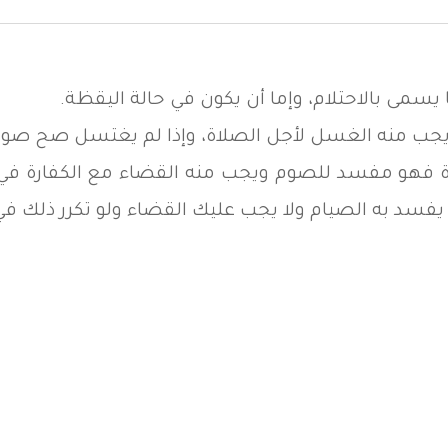
 يسمى بالاحتلام، وإما أن يكون في حالة اليقظة.
ويجب منه الغسل لأجل الصلاة، وإذا لم يغتسل صح صومه 
ة فهو مفسد للصوم ويجب منه القضاء مع الكفارة في ح
يفسد به الصيام ولا يجب عليك القضاء ولو تكرر ذلك ف