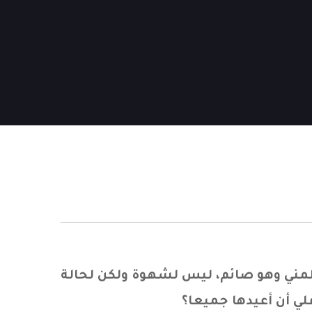
المني وهو صائم، ليس لشهوة ولكن لحالة
لي أن أعيدها جميعا؟