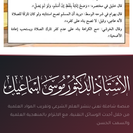
منصة شاملة تعنى بنشر العلم الشرعي وتقريب المواد العلمية
من خلال أحدث الوسائل التقنية، مع الالتزام بالمنهجية العلمية
والسمت الحسن.