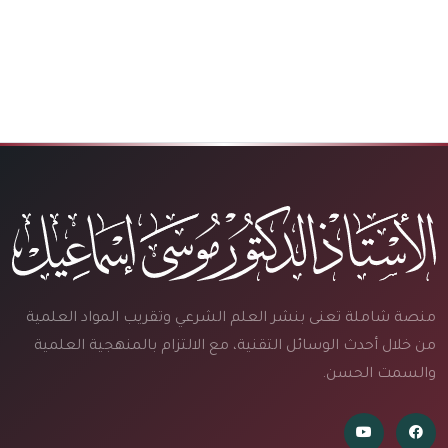
منصة شاملة تعنى بنشر العلم الشرعي وتقريب المواد العلمية
من خلال أحدث الوسائل التقنية، مع الالتزام بالمنهجية العلمية
والسمت الحسن.