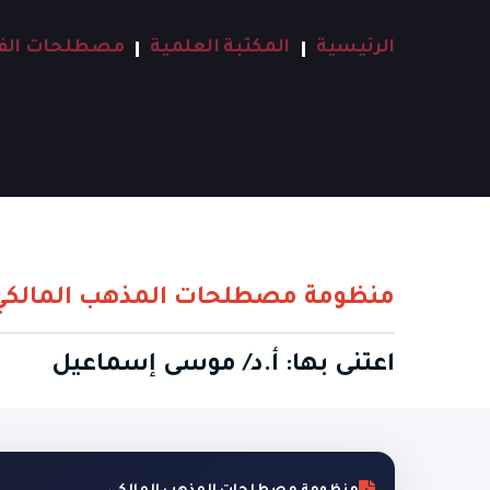
الرئيسية
المكتبة العلمية
مصطلحات الفق
منظومة مصطلحات المذهب المالكي
اعتنى بها: أ.د/ موسى إسماعيل