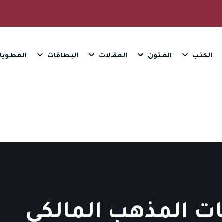
الكتب
المـتون
المقالات
البطاقات
المطويا
 المذهب المالكي