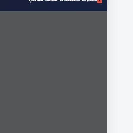
منظومة مصطلحات المذهب المالكي