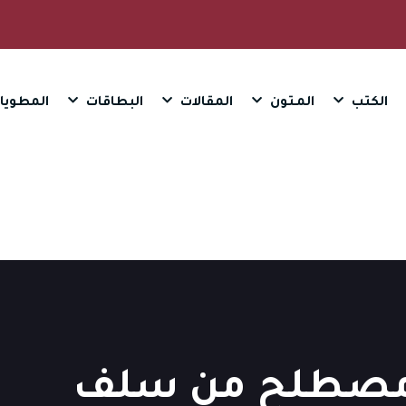
الكتب
المـتون
المقالات
البطاقات
المطويا
 مصطلح من سلف