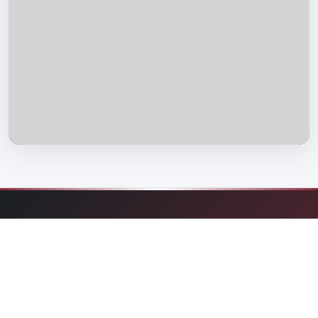
منصة شاملة تعنى بنشر العلم الشرعي وتقريب المواد العلمية