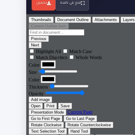
فتح في نافذة
تحميل