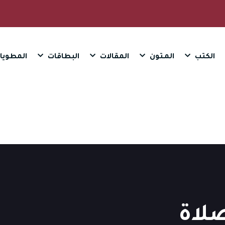
الكتب
المـتون
المقالات
البطاقات
المطويا
لاة