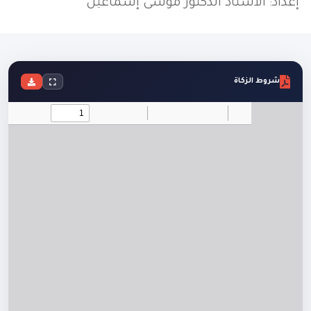
إعداد: الأستاذ الدكتور موسى إسماعيل
شروط الزكاة