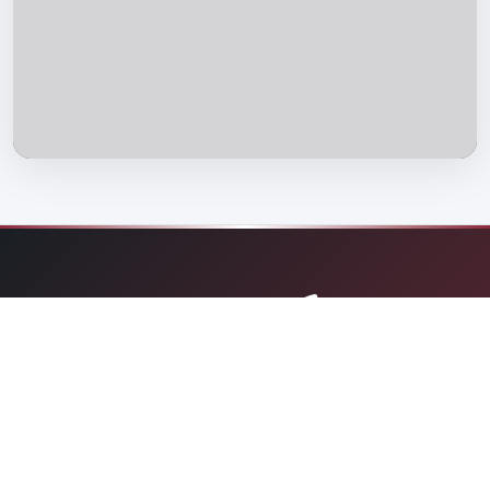
منصة شاملة تعنى بنشر العلم الشرعي وتقريب المواد العلمية
من خلال أحدث الوسائل التقنية، مع الالتزام بالمنهجية العلمية
والسمت الحسن.