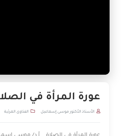
عورة المرأة في الصلا
الأستاذ الدّكتور موسى إسماعيل
الفتاوى المرئية
عورة المرأة في الصلاة .. أ.د/ موسى إسم