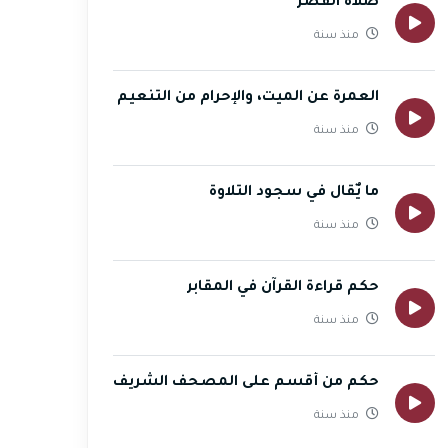
صلاة القصر
منذ سنة
العمرة عن الميت، والإحرام من التنعيم
منذ سنة
ما يٌقال في سجود التلاوة
منذ سنة
حكم قراءة القرآن في المقابر
منذ سنة
حكم من أقسم على المصحف الشريف
منذ سنة