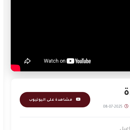
ة
مشاهدة على اليوتيوب
2025-07-08
اعيل