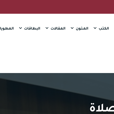
الكتب
المـتون
المقالات
البطاقات
المطويا
صلاة