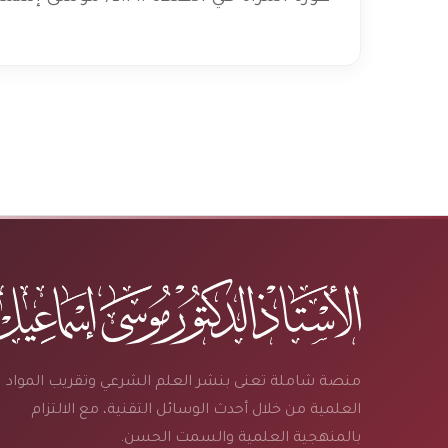
منصة شاملة تعنى بنشر العلم الشرعي وتقريب المواد
العلمية من خلال أحدث الوسائل التقنية، مع الالتزام
بالمنهجية العلمية والسمت الحسن.