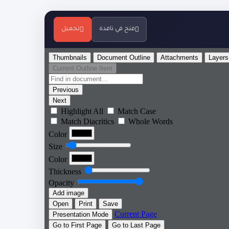
فتح في نافذة
تحميل