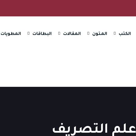
الكتب
المـتون
المقالات
البطاقات
المطويات
 علم التصريف