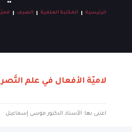
الرئيسية
المكتبة العلمية
الصرف
لامي
لاميّة الأفعال في علم التَّص
اعتنى بها: الأستاذ الدكتور موسى إسماعيل