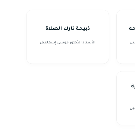
حه
ذبيحة تارك الصلاة
يل
الأستاذ الدّكتور موسى إسماعيل
ة
يل