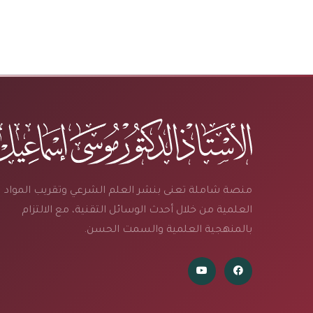
منصة شاملة تعنى بنشر العلم الشرعي وتقريب المواد
العلمية من خلال أحدث الوسائل التقنية، مع الالتزام
بالمنهجية العلمية والسمت الحسن.