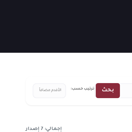
ترتيب حسب:
بحث
إجمالي: 7 إصدار