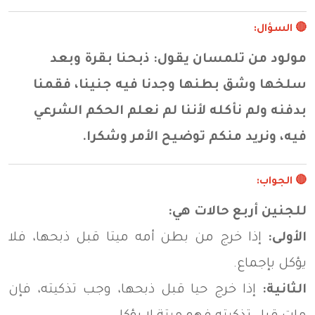
🔴 السؤال:
مولود من تلمسان يقول: ذبحنا بقرة وبعد
سلخها وشق بطنها وجدنا فيه جنينا، فقمنا
بدفنه ولم نأكله لأننا لم نعلم الحكم الشرعي
فيه، ونريد منكم توضيح الأمر وشكرا.
🔴
الجواب:
للجنين أربع حالات هي:
الأولى:
إذا خرج من بطن أمه ميتا قبل ذبحها، فلا
يؤكل بإجماع.
الثانية:
إذا خرج حيا قبل ذبحها، وجب تذكيته، فإن